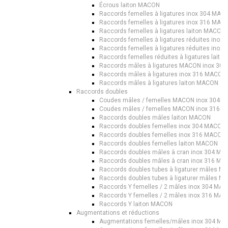
Écrous laiton MACON
Raccords femelles à ligatures inox 304 MAC
Raccords femelles à ligatures inox 316 MAC
Raccords femelles à ligatures laiton MACON
Raccords femelles à ligatures réduites ino
Raccords femelles à ligatures réduites ino
Raccords femelles réduites à ligatures lait
Raccords mâles à ligatures MACON inox 304
Raccords mâles à ligatures inox 316 MACON
Raccords mâles à ligatures laiton MACON
Raccords doubles
Coudes mâles / femelles MACON inox 304L t
Coudes mâles / femelles MACON inox 316L t
Raccords doubles mâles laiton MACON
Raccords doubles femelles inox 304 MACON
Raccords doubles femelles inox 316 MACON
Raccords doubles femelles laiton MACON
Raccords doubles mâles à cran inox 304 M
Raccords doubles mâles à cran inox 316 M
Raccords doubles tubes à ligaturer mâles M
Raccords doubles tubes à ligaturer mâles M
Raccords Y femelles / 2 mâles inox 304 MA
Raccords Y femelles / 2 mâles inox 316 MA
Raccords Y laiton MACON
Augmentations et réductions
Augmentations femelles/mâles inox 304 M