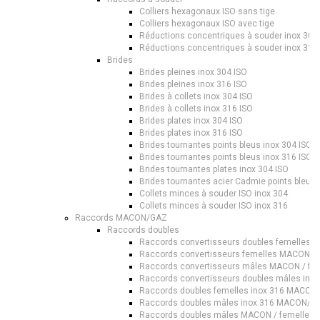
Colliers hexagonaux ISO sans tige
Colliers hexagonaux ISO avec tige
Réductions concentriques à souder inox 304
Réductions concentriques à souder inox 316
Brides
Brides pleines inox 304 ISO
Brides pleines inox 316 ISO
Brides à collets inox 304 ISO
Brides à collets inox 316 ISO
Brides plates inox 304 ISO
Brides plates inox 316 ISO
Brides tournantes points bleus inox 304 ISO
Brides tournantes points bleus inox 316 ISO
Brides tournantes plates inox 304 ISO
Brides tournantes acier Cadmie points bleus 
Collets minces à souder ISO inox 304
Collets minces à souder ISO inox 316
Raccords MACON/GAZ
Raccords doubles
Raccords convertisseurs doubles femelles
Raccords convertisseurs femelles MACON / 
Raccords convertisseurs mâles MACON / fem
Raccords convertisseurs doubles mâles in
Raccords doubles femelles inox 316 MACON
Raccords doubles mâles inox 316 MACON/G
Raccords doubles mâles MACON / femelles 