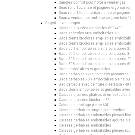
Sangles confort pour hotte à vendanges
Seau rond 15L anse et poignée ergonomique
Seau rond 15L alimentaire anse et poignée 
Seau à vendanges renforcé poignée bois 15L
Cagettes vendanges
Caisses ajourées empilables 600x400
Bacs agricoles 50% emboîtables 30L
Bacs pleins bicolores empilables emboîtables
Bacs pleins bicolores empilables emboîtables
Bacs 50% emboîtables pleins ou ajourés 25L
Bacs 50% emboîtables pleins ou ajourés 34L
Bacs 50% emboîtables pleins ou ajourés 47L
Bacs 50% emboîtables pleins ou ajourés 60L
Bacs emboîtables et gerbables
Bacs gerbables avec poignées passantes
Bacs gerbables 70% emboîtables pleins ou aj
Bac gerbable avec ceinture d'aération - 40 lit
Bacs pleins emboîtables et gerbables avec a
Caisses ajourées pliables et emboitables 60
Caisses ajourées bicolores 35L
Caisses d'ensilage pleine 63L
Caisses gerbables rouges pour récoltes
Caisses gerbables emboitables pleines blan
Caisses gerbables emboitables ajourés blan
Caisses gerbables emboitables
Caisses gerbables emboitables pleines rouge