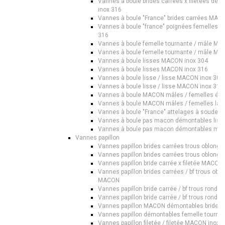
Vannes à boule brides carrées x filetées dé
inox 316
Vannes à boule "France" brides carrées MAC
Vannes à boule "france" poignées femelles 
316
Vannes à boule femelle tournante / mâle MA
Vannes à boule femelle tournante / mâle MA
Vannes à boule lisses MACON inox 304
Vannes à boule lisses MACON inox 316
Vannes à boule lisse / lisse MACON inox 304
Vannes à boule lisse / lisse MACON inox 316
Vannes à boule MACON mâles / femelles éc
Vannes à boule MACON mâles / femelles lait
Vannes à boule "France" attelages à souder
Vannes à boule pas macon démontables liss
Vannes à boule pas macon démontables mâle
Vannes papillon
Vannes papillon brides carrées trous oblong
Vannes papillon brides carrées trous oblong
Vannes papillon bride carrée x filetée MACON 
Vannes papillon brides carrées / bf trous obl
MACON
Vannes papillon bride carrée / bf trous rond
Vannes papillon bride carrée / bf trous rond
Vannes papillon MACON démontables brides r
Vannes papillon démontables femelle tourna
Vannes papillon filetée / filetée MACON inox 3