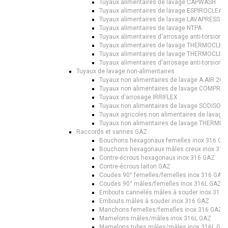
Tuyaux alimentaires de lavage CAPWASH
Tuyaux alimentaires de lavage ESPIROCLEAN 
Tuyaux alimentaires de lavage LAVAPRESS®
Tuyaux alimentaires de lavage NTPA
Tuyaux alimentaires d'arrosage anti-torsion
Tuyaux alimentaires de lavage THERMOCLEAN
Tuyaux alimentaires de lavage THERMOCLEAN
Tuyaux alimentaires d'arrosage anti-torsio
Tuyaux de lavage non-alimentaires
Tuyaux non alimentaires de lavage A.AIR 20 L
Tuyaux non alimentaires de lavage COMPRES
Tuyaux d'arrosage IRRIFLEX
Tuyaux non alimentaires de lavage SODISOL
Tuyaux agricoles non alimentaires de lavag
Tuyaux non alimentaires de lavage THERMID
Raccords et vannes GAZ
Bouchons hexagonaux femelles inox 316 GA
Bouchons hexagonaux mâles creux inox 316
Contre-écrous hexagonaux inox 316 GAZ
Contre-écrous laiton GAZ
Coudes 90° femelles/femelles inox 316 GAZ
Coudes 90° mâles/femelles inox 316L GAZ
Embouts cannelés mâles à souder inox 316 
Embouts mâles à souder inox 316 GAZ
Manchons femelles/femelles inox 316 GAZ
Mamelons mâles/mâles inox 316L GAZ
Mamelons tubes mâles/mâles inox 316L GA