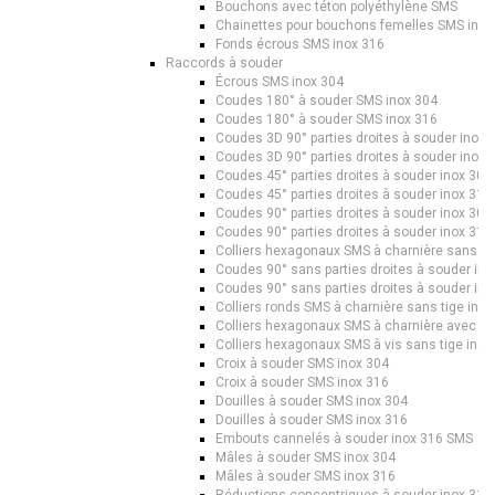
Bouchons avec téton polyéthylène SMS
Chainettes pour bouchons femelles SMS inox
Fonds écrous SMS inox 316
Raccords à souder
Écrous SMS inox 304
Coudes 180° à souder SMS inox 304
Coudes 180° à souder SMS inox 316
Coudes 3D 90° parties droites à souder inox
Coudes 3D 90° parties droites à souder inox
Coudes 45° parties droites à souder inox 30
Coudes 45° parties droites à souder inox 31
Coudes 90° parties droites à souder inox 30
Coudes 90° parties droites à souder inox 31
Colliers hexagonaux SMS à charnière sans ti
Coudes 90° sans parties droites à souder in
Coudes 90° sans parties droites à souder in
Colliers ronds SMS à charnière sans tige inox
Colliers hexagonaux SMS à charnière avec tig
Colliers hexagonaux SMS à vis sans tige inox
Croix à souder SMS inox 304
Croix à souder SMS inox 316
Douilles à souder SMS inox 304
Douilles à souder SMS inox 316
Embouts cannelés à souder inox 316 SMS
Mâles à souder SMS inox 304
Mâles à souder SMS inox 316