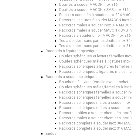
Douilles à souder MACON inox 316
Douilles à souder MACON x SMS inox 316L
Embouts cannelés à souder inox 304 MACON
Raccords ligatures à souder MACON inox 30
Raccords mâles à souder inox 316 MACON
Raccords mâles à souder MACON x SMS inox
Raccords à souder union MACON inox 316
Tes à souder - sans parties droites inox 30
Tes à souder - sans parties droites inox 31
Raccords à ligaturer sphériques
Coudes sphériques et leviers femelles inox
Coudes sphériques mâles à ligatures inox 
Raccords sphériques à ligatures femelles i
Raccords sphériques à ligatures mâles ino
Raccords à souder sphériques
Bouchons à leviers femelle avec crochets i
Coudes sphériques mâles/femelles à levier
Raccords sphériques femelles à souder ino
Raccords sphériques femelles à souder ino
Raccords sphériques mâles à souder inox 
Raccords sphériques mâles à souder inox 
Raccords mâles à souder chemisés inox 3
Raccords mâles à souder chemisés inox 3
Raccords complets à souder inox 304 MACO
Raccords complets à souder inox 316 MACO
Brides