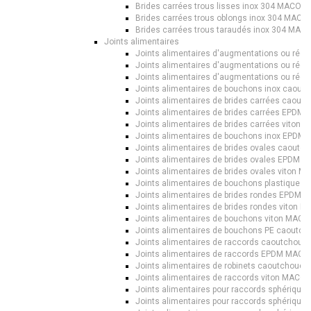
Brides carrées trous lisses inox 304 MACON
Brides carrées trous oblongs inox 304 MACO
Brides carrées trous taraudés inox 304 MAC
Joints alimentaires
Joints alimentaires d'augmentations ou ré
Joints alimentaires d'augmentations ou ré
Joints alimentaires d'augmentations ou réd
Joints alimentaires de bouchons inox caou
Joints alimentaires de brides carrées caou
Joints alimentaires de brides carrées EPDM
Joints alimentaires de brides carrées viton
Joints alimentaires de bouchons inox EPDM
Joints alimentaires de brides ovales caout
Joints alimentaires de brides ovales EPDM 
Joints alimentaires de brides ovales viton 
Joints alimentaires de bouchons plastique
Joints alimentaires de brides rondes EPDM
Joints alimentaires de brides rondes viton 
Joints alimentaires de bouchons viton MACO
Joints alimentaires de bouchons PE caout
Joints alimentaires de raccords caoutchou
Joints alimentaires de raccords EPDM MACO
Joints alimentaires de robinets caoutchouc
Joints alimentaires de raccords viton MACO
Joints alimentaires pour raccords sphériq
Joints alimentaires pour raccords sphérique