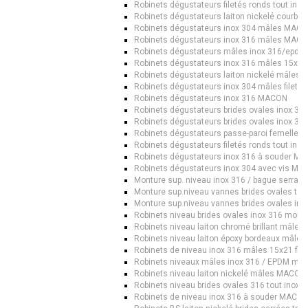
Robinets dégustateurs filetés ronds tout in
Robinets dégustateurs laiton nickelé courb
Robinets dégustateurs inox 304 mâles MAC
Robinets dégustateurs inox 316 mâles MAC
Robinets dégustateurs mâles inox 316/epdm
Robinets dégustateurs inox 316 mâles 15x21
Robinets dégustateurs laiton nickelé mâles
Robinets dégustateurs inox 304 mâles filet
Robinets dégustateurs inox 316 MACON
Robinets dégustateurs brides ovales inox 3
Robinets dégustateurs brides ovales inox 3
Robinets dégustateurs passe-paroi femelle 
Robinets dégustateurs filetés ronds tout in
Robinets dégustateurs inox 316 à souder M
Robinets dégustateurs inox 304 avec vis M
Monture sup. niveau inox 316 / bague serrage
Monture sup.niveau vannes brides ovales tou
Monture sup.niveau vannes brides ovales ino
Robinets niveau brides ovales inox 316 mol
Robinets niveau laiton chromé brillant mâle
Robinets niveau laiton époxy bordeaux mâl
Robinets de niveau inox 316 mâles 15x21 fi
Robinets niveaux mâles inox 316 / EPDM moll
Robinets niveau laiton nickelé mâles MACON
Robinets niveau brides ovales 316 tout inox
Robinets de niveau inox 316 à souder MACO