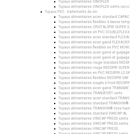
Tuyaux alimentaires VINOFLEX
Tuyaux alimentaires VINOFLEX sertis racco
Tuyaux PVC : traitements du vin
Tuyaux alimentaires acier standard CAPACIE
Tuyaux alimentaires flexibles à basse tempé
Tuyaux alimentaires CRISTALSPIR SUPER SAF 
Tuyaux alimentaires en PVC DOUBLEFLEXX VI
Tuyaux alimentaires acier standard FLEXACI
Tuyaux alimentaires acier gainé FLEXACIER 
Tuyaux alimentaires flexibles en PVC MONOF
Tuyaux alimentaires acier gainé et guipage
Tuyaux alimentaires acier gainé et guipage
Tuyaux alimentaires rouge standard REDSPIR
Tuyaux alimentaires rouge REDSPIR SUPER SA
Tuyaux alimentaires en PVC REDSPIR LS SAF -
Tuyaux alimentaires flexibles REDSPIR SAF R 
Tuyaux alimentaires souple à froid REDSPIR 
Tuyaux alimentaires acier gainé TRANSMET
Tuyaux alimentaires TRANSFORT verts
Tuyaux alimentaires acier standard TRANSM
Tuyaux alimentaires standard TRANSVIN®
Tuyaux alimentaires TRANSVIN® lisse haute fl
Tuyaux alimentaires standard VINICAP AL
Tuyaux alimentaires VINICAP PRESS sertis r
Tuyaux alimentaires VINICAP PRESS sertis 
Tuyaux alimentaires VINICAP PRESS
Tuyaux alimentaires VINICAP PRESS sertis 