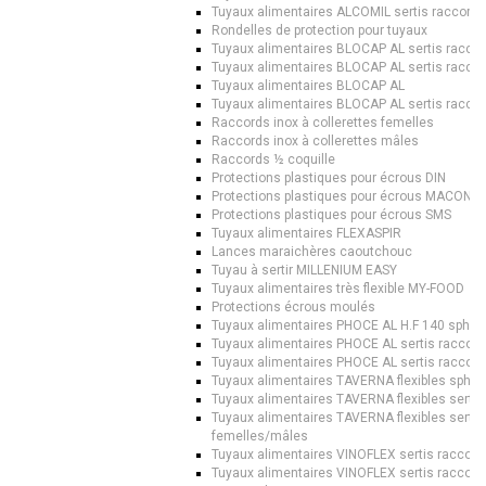
Tuyaux alimentaires ALCOMIL sertis raccor
Rondelles de protection pour tuyaux
Tuyaux alimentaires BLOCAP AL sertis racc
Tuyaux alimentaires BLOCAP AL sertis racc
Tuyaux alimentaires BLOCAP AL
Tuyaux alimentaires BLOCAP AL sertis racc
Raccords inox à collerettes femelles
Raccords inox à collerettes mâles
Raccords ½ coquille
Protections plastiques pour écrous DIN
Protections plastiques pour écrous MACON
Protections plastiques pour écrous SMS
Tuyaux alimentaires FLEXASPIR
Lances maraichères caoutchouc
Tuyau à sertir MILLENIUM EASY
Tuyaux alimentaires très flexible MY-FOOD
Protections écrous moulés
Tuyaux alimentaires PHOCE AL H.F 140 sph
Tuyaux alimentaires PHOCE AL sertis racco
Tuyaux alimentaires PHOCE AL sertis racco
Tuyaux alimentaires TAVERNA flexibles sph
Tuyaux alimentaires TAVERNA flexibles sert
Tuyaux alimentaires TAVERNA flexibles sert
femelles/mâles
Tuyaux alimentaires VINOFLEX sertis racco
Tuyaux alimentaires VINOFLEX sertis racco