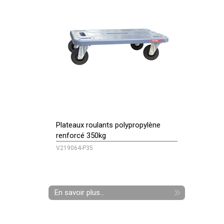
Plateaux roulants polypropylène
renforcé 350kg
V219064-P35
En savoir plus...