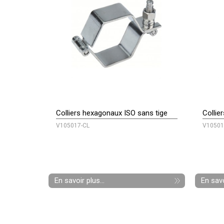
Colliers hexagonaux ISO sans tige
Collie
V105017-CL
V10501
En savoir plus...
En savo