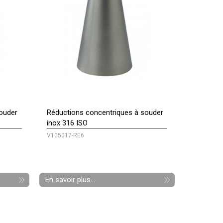
ouder
Réductions concentriques à souder
inox 316 ISO
V105017-RE6
En savoir plus...