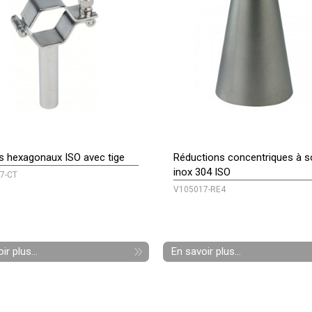
rs hexagonaux ISO avec tige
Réductions concentriques à s
inox 304 ISO
7-CT
V105017-RE4
ir plus...
En savoir plus...