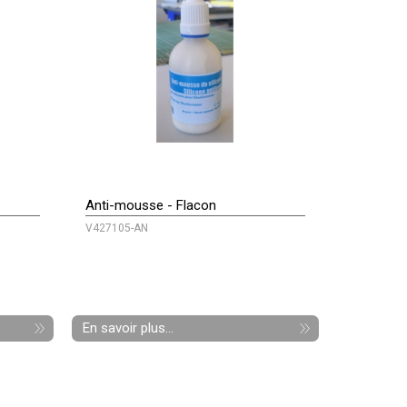
Anti-mousse - Flacon
V427105-AN
En savoir plus...