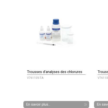
Trousses d'analyses des chlorures
Trouss
V761105-TA
V76110
En savoir plus...
En savo