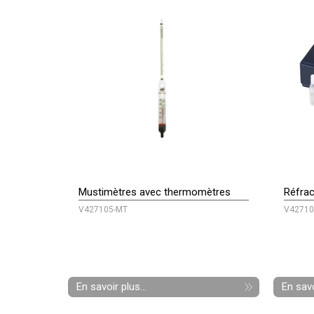
Mustimètres avec thermomètres
Réfra
V427105-MT
V42710
En savoir plus...
En savo