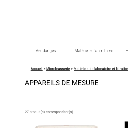
Vendanges
Matériel et fournitures
H
>
>
Accueil
Microbrasserie
Matériels de laboratoire et filtratio
APPAREILS DE MESURE
27 produit(s) correspondant(s)