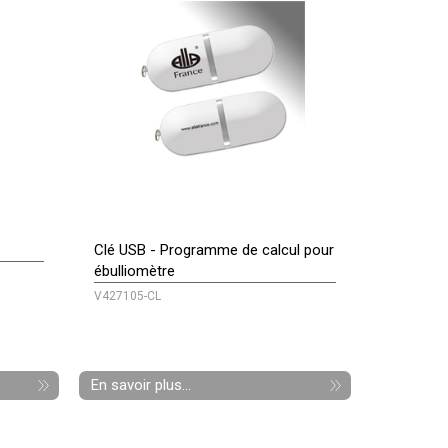
Clé USB - Programme de calcul pour
ébulliomètre
V427105-CL
En savoir plus...