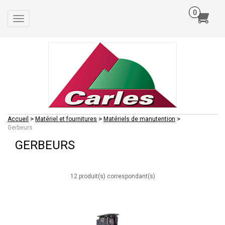
Toggle
navigation
>
>
>
Accueil
Matériel et fournitures
Matériels de manutention
Gerbeurs
GERBEURS
12 produit(s) correspondant(s)