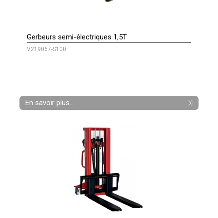
Gerbeurs semi-électriques 1,5T
V219067-S100
En savoir plus...