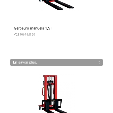
Gerbeurs manuels 1,5T
V219067-M150
En savoir plus...