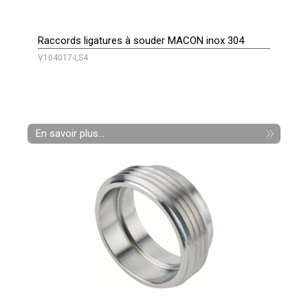
Raccords ligatures à souder MACON inox 304
V104017-LS4
En savoir plus...