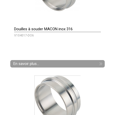
Douilles à souder MACON inox 316
V104017-DO6
En savoir plus...