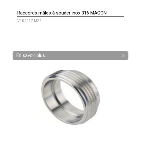
Raccords mâles à souder inox 316 MACON
V104017-MS6
En savoir plus...