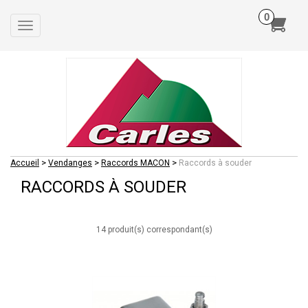
Toggle
navigation
>
>
>
Accueil
Vendanges
Raccords MACON
Raccords à souder
RACCORDS À SOUDER
14 produit(s) correspondant(s)