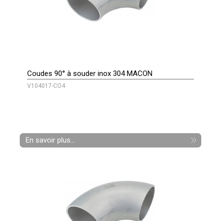
Coudes 90° à souder inox 304 MACON
V104017-CO4
En savoir plus...