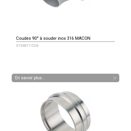
Coudes 90° à souder inox 316 MACON
V104017-CO6
En savoir plus...