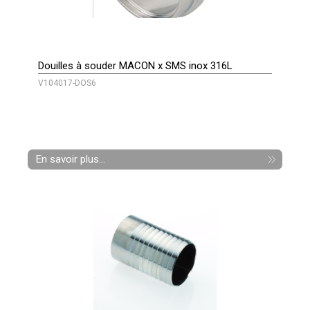
Douilles à souder MACON x SMS inox 316L
V104017-DOS6
En savoir plus...