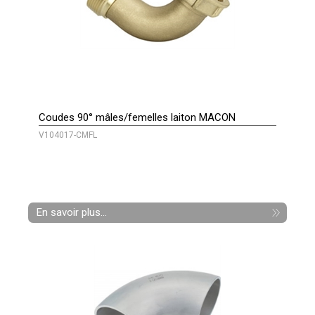
Coudes 90° mâles/femelles laiton MACON
V104017-CMFL
En savoir plus...