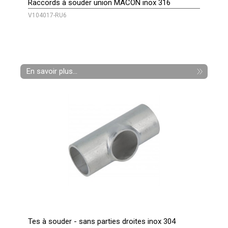
Raccords à souder union MACON inox 316
V104017-RU6
En savoir plus...
Tes à souder - sans parties droites inox 304