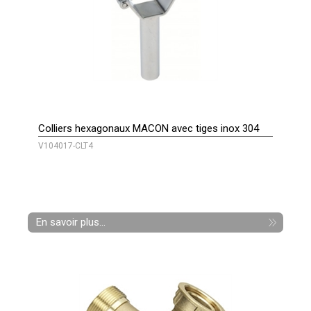
Colliers hexagonaux MACON avec tiges inox 304
V104017-CLT4
En savoir plus...