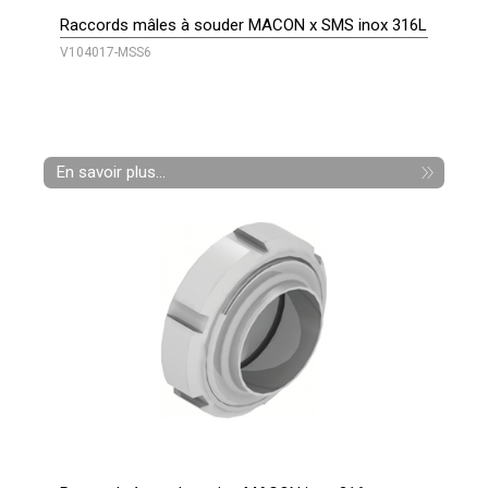
Raccords mâles à souder MACON x SMS inox 316L
V104017-MSS6
En savoir plus...