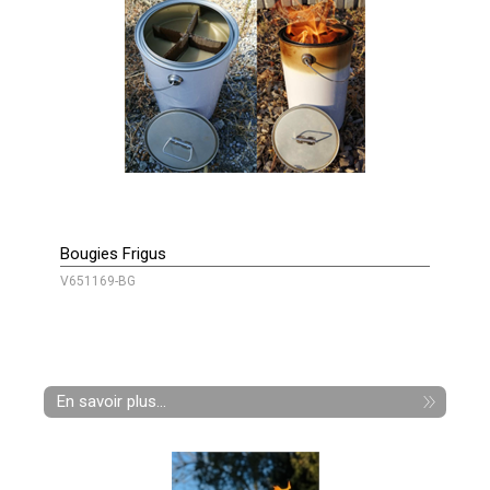
Bougies Frigus
V651169-BG
En savoir plus...