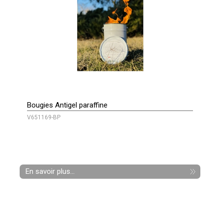
Bougies Antigel paraffine
V651169-BP
En savoir plus...