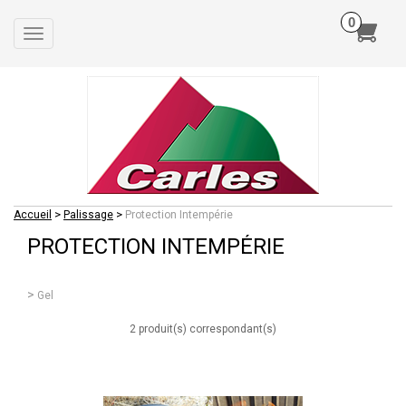
Toggle
navigation
>
>
Accueil
Palissage
Protection Intempérie
PROTECTION INTEMPÉRIE
Gel
2 produit(s) correspondant(s)