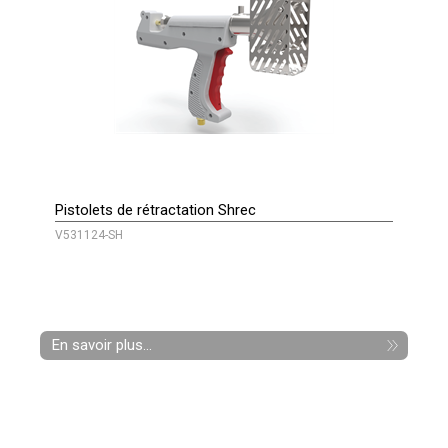
Pistolets de rétractation Shrec
V531124-SH
En savoir plus...