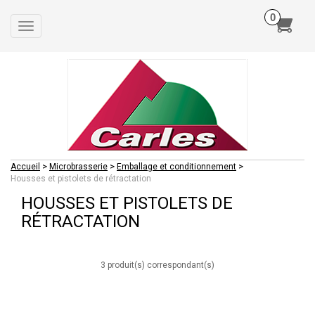
Toggle
navigation
>
>
>
Accueil
Microbrasserie
Emballage et conditionnement
Housses et pistolets de rétractation
HOUSSES ET PISTOLETS DE
RÉTRACTATION
3 produit(s) correspondant(s)