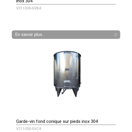
inox 304
V211030-GVB4
En savoir plus...
Garde-vin fond conique sur pieds inox 304
V211030-GVC4