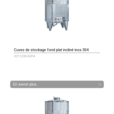
Cuves de stockage fond plat incliné inox 304
V211030-GVF4
En savoir plus...