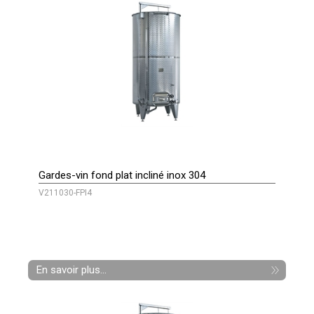
Gardes-vin fond plat incliné inox 304
V211030-FPI4
En savoir plus...