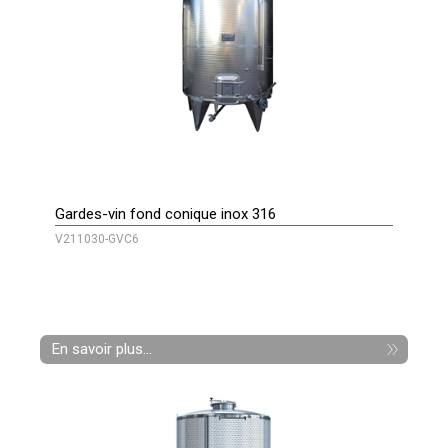
Gardes-vin fond conique inox 316
V211030-GVC6
En savoir plus...