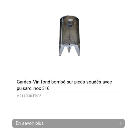
Gardes-Vin fond bombé sur pieds soudés avec
puisard inox 316
V211030-FBS6
En savoir plus...