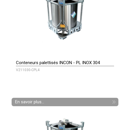
Conteneurs palettisés INCON - PL INOX 304
V211030-CPL4
En savoir plus...