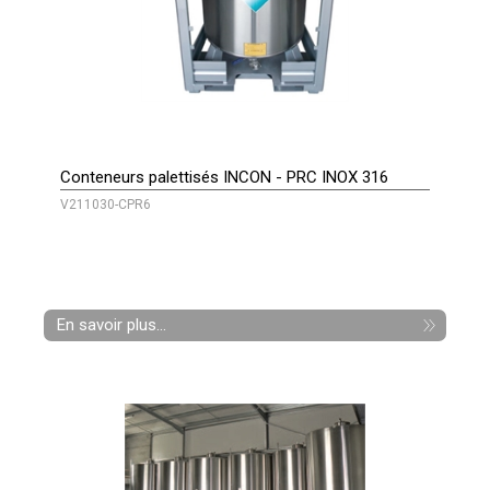
Conteneurs palettisés INCON - PRC INOX 316
V211030-CPR6
En savoir plus...