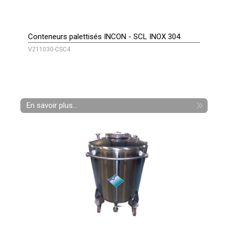
Conteneurs palettisés INCON - SCL INOX 304
V211030-CSC4
En savoir plus...