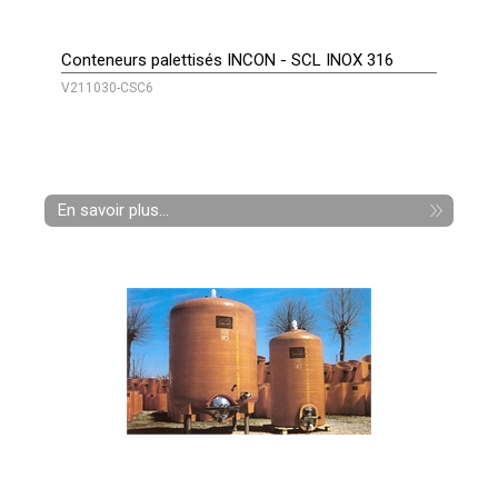
Conteneurs palettisés INCON - SCL INOX 316
V211030-CSC6
En savoir plus...