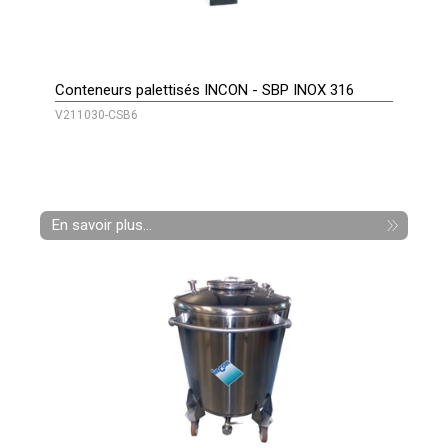
Conteneurs palettisés INCON - SBP INOX 316
V211030-CSB6
En savoir plus...