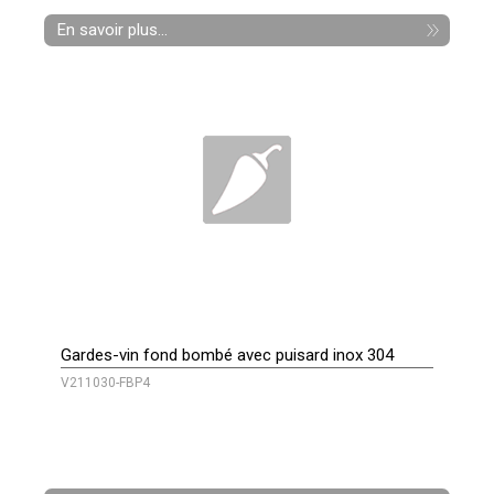
En savoir plus...
Gardes-vin fond bombé avec puisard inox 304
V211030-FBP4