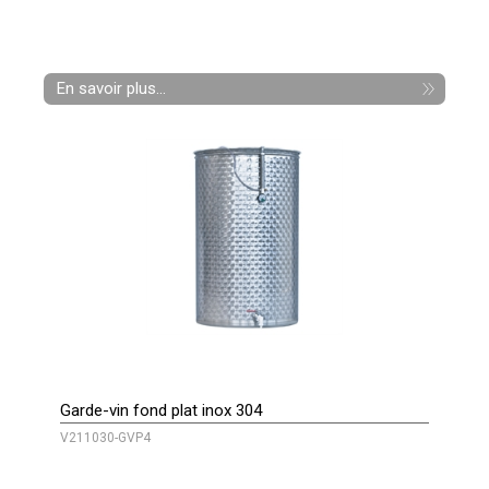
En savoir plus...
Garde-vin fond plat inox 304
V211030-GVP4