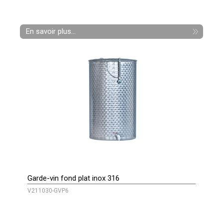
En savoir plus...
Garde-vin fond plat inox 316
V211030-GVP6