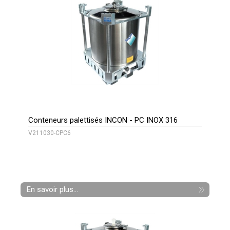
Conteneurs palettisés INCON - PC INOX 316
V211030-CPC6
En savoir plus...