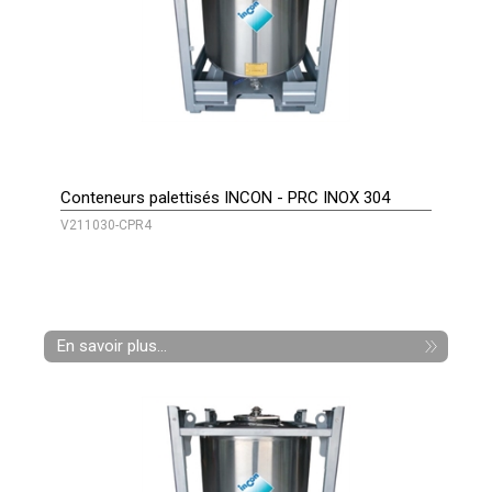
Conteneurs palettisés INCON - PRC INOX 304
V211030-CPR4
En savoir plus...