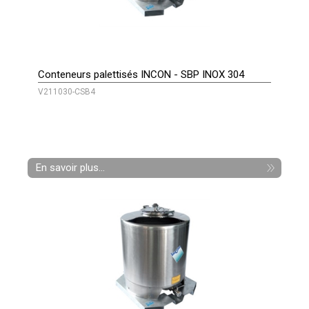
Conteneurs palettisés INCON - SBP INOX 304
V211030-CSB4
En savoir plus...