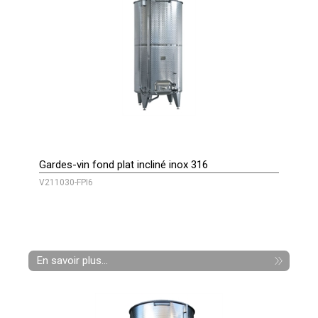
Gardes-vin fond plat incliné inox 316
V211030-FPI6
En savoir plus...