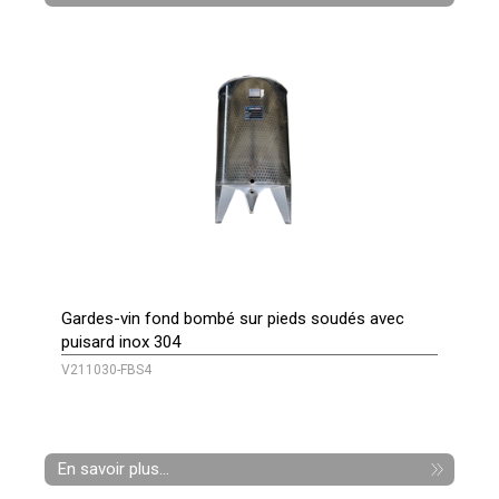
Gardes-vin fond bombé sur pieds soudés avec
puisard inox 304
V211030-FBS4
En savoir plus...