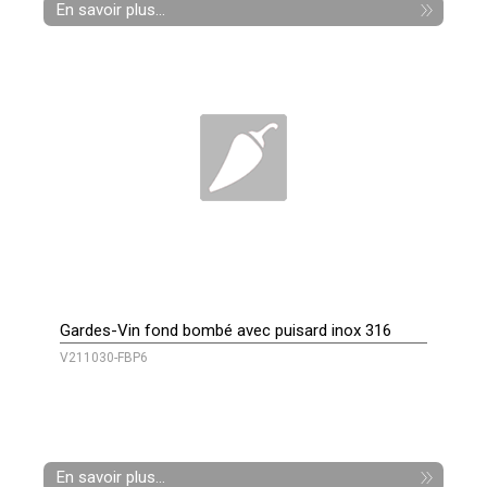
En savoir plus...
Gardes-Vin fond bombé avec puisard inox 316
V211030-FBP6
En savoir plus...