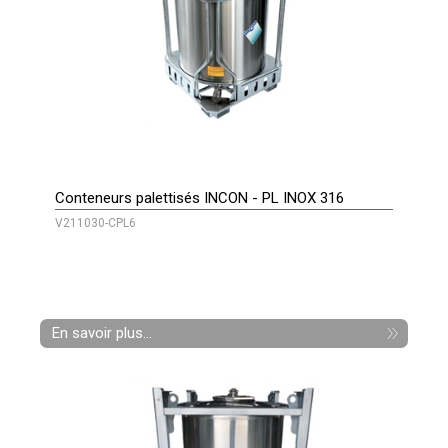
Conteneurs palettisés INCON - PL INOX 316
V211030-CPL6
En savoir plus...