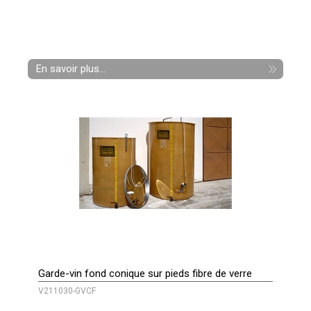
En savoir plus...
Garde-vin fond conique sur pieds fibre de verre
V211030-GVCF