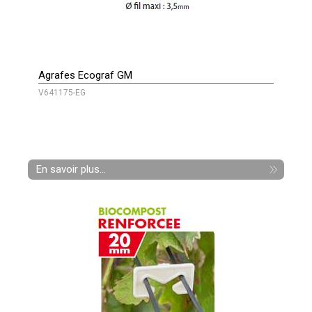
Agrafes Ecograf GM
V641175-EG
En savoir plus...