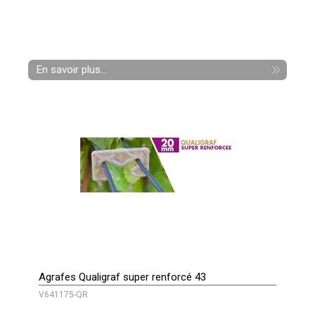
En savoir plus...
Agrafes Qualigraf super renforcé 43
V641175-QR