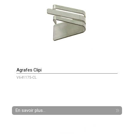
Agrafes Clipi
V641175-CL
En savoir plus...