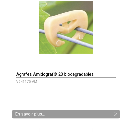
Agrafes Amidograf® 20 biodégradables
V641175-AM
En savoir plus...