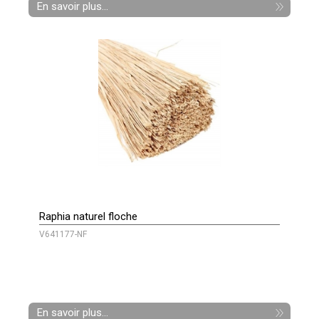
En savoir plus...
Raphia naturel floche
V641177-NF
En savoir plus...