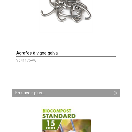
Agrafes à vigne galva
V641175-VG
En savoir plus...