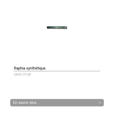
Raphia synthétique
V641177-SF
En savoir plus...