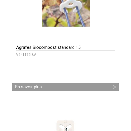
Agrafes Biocompost standard 15
V641175-BA
En savoir plus...