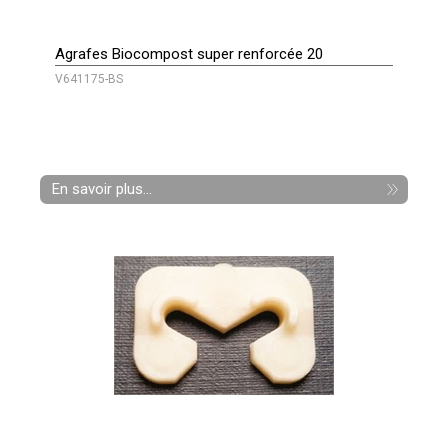
Agrafes Biocompost super renforcée 20
V641175-BS
En savoir plus...