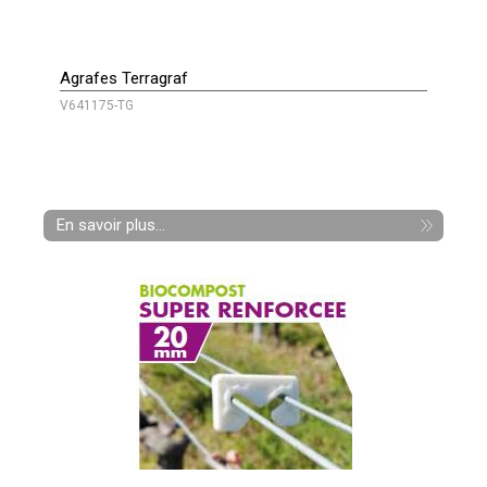
Agrafes Terragraf
V641175-TG
En savoir plus...