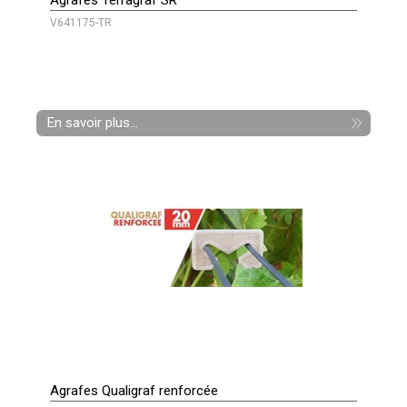
Agrafes Terragraf SR
V641175-TR
En savoir plus...
Agrafes Qualigraf renforcée