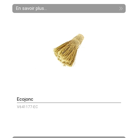
En savoir plus...
Ecojonc
V641177-EC