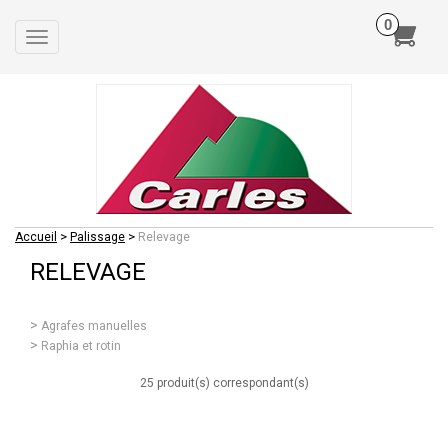
Toggle
navigation
>
>
Accueil
Palissage
Relevage
RELEVAGE
Agrafes manuelles
Raphia et rotin
25 produit(s) correspondant(s)