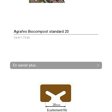
Agrafes Biocompost standard 20
V641175-BI
En savoir plus...