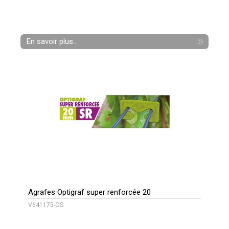
En savoir plus...
Agrafes Optigraf super renforcée 20
V641175-OS