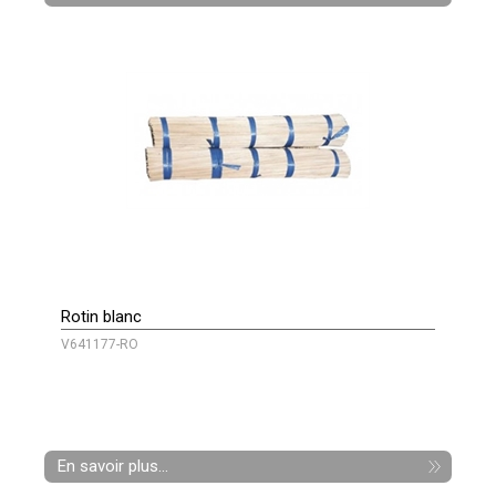
Rotin blanc
V641177-RO
En savoir plus...