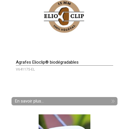
Agrafes Elioclip® biodégradables
V641175-EL
En savoir plus...