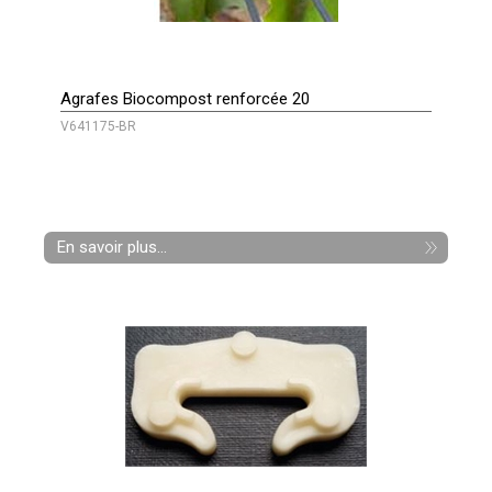
Agrafes Biocompost renforcée 20
V641175-BR
En savoir plus...