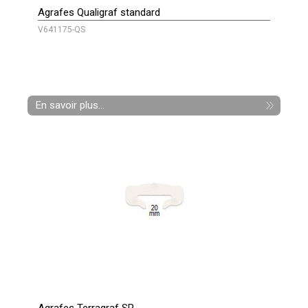
Agrafes Qualigraf standard
V641175-QS
En savoir plus...