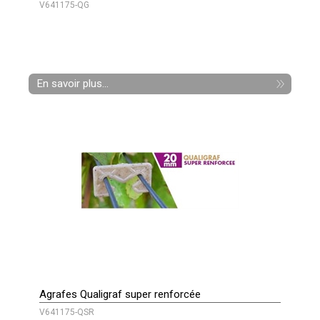
V641175-QG
En savoir plus...
Agrafes Qualigraf super renforcée
V641175-QSR