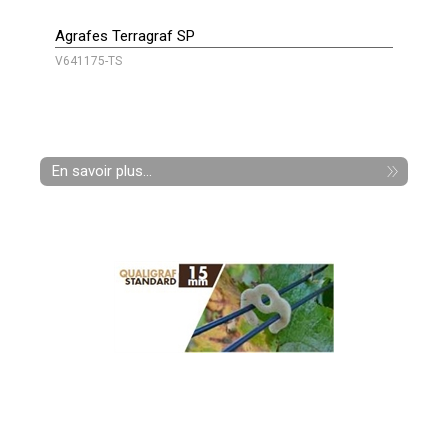
Agrafes Terragraf SP
V641175-TS
En savoir plus...